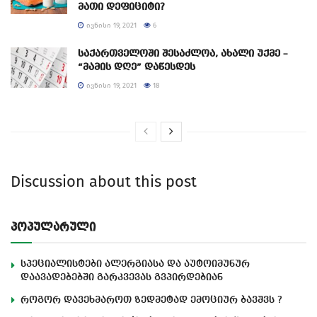
მათი დეფიციტი?
ᲘᲕᲜᲘᲡᲘ 19, 2021
6
საქართველოში შესაძლოა, ახალი უქმე –
“მამის დღე” დაწესდეს
ᲘᲕᲜᲘᲡᲘ 19, 2021
18
Discussion about this post
პოპულარული
სპეციალისტები ალერგიასა და აუტოიმუნურ
დაავადებებში გარკვევას გვპირდებიან
როგორ დავეხმაროთ ზედმეტად ემოციურ ბავშვს ?